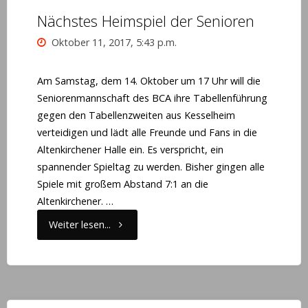
Samstag!!"
Nächstes Heimspiel der Senioren
Oktober 11, 2017, 5:43 p.m.
Am Samstag, dem 14. Oktober um 17 Uhr will die
Seniorenmannschaft des BCA ihre Tabellenführung
gegen den Tabellenzweiten aus Kesselheim
verteidigen und lädt alle Freunde und Fans in die
Altenkirchener Halle ein. Es verspricht, ein
spannender Spieltag zu werden. Bisher gingen alle
Spiele mit großem Abstand 7:1 an die
Altenkirchener. …
"Nächstes
Weiter lesen...
Heimspiel
der