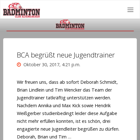
Zum
Inhalt
springen
BCA begrüßt neue Jugendtrainer
Oktober 30, 2017, 4:21 p.m.
Wir freuen uns, dass ab sofort Deborah Schmidt,
Brian Lindlein und Tim Wencker das Team der
Jugendtrainer tatkräftig unterstützen werden.
Nachdem Annika und Max Kick sowie Hendrik
Weißgerber studienbedingt leider diese Aufgabe
nicht mehr erfüllen konnten, ist es schön, drei
engagierte neue Jugendleiter begrüßen zu dürfen.
Deborah, Brian und Tim …