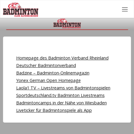
Zum
Inhalt
springen
Homepage des Badminton Verband Rheinland
Deutscher Badmintonverband
Badzine – Badminton-Onlinemagazin
Yonex German Open Homepage
Laola1 TV – Livestreams von Badmintonspielen
Sportdeutschland.tv Badminton Livestreams
Badmintoncamps in der Nähe von Wiesbaden
Liveticker für Badmintonspiele als App