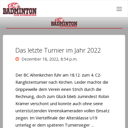
Zum
Inhalt
springen
Das letzte Turnier im Jahr 2022
Dezember 18, 2022, 8:54 p.m.
Der BC Altenkirchen fuhr am 18.12. zum 4. C2-
Ranglistenturnier nach Kirchen. Leider machte die
Grippewelle dem Verein einen Strich durch die
Rechnung, doch zum Glück blieb zumindest Robin
Krämer verschont und konnte auch ohne seine
unterstützenden Vereinskameraden vollen Einsatz
zeigen. Im Viertelfinale der Altersklasse U19
unterlag er dem späteren Turniersieger …