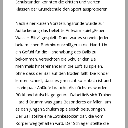
Schulstunden konnten die dritten und vierten
Klassen der Grundschule den Sport ausprobieren.
Nach einer kurzen Vorstellungsrunde wurde zur
Auflockerung das beliebte Aufwärmspiel „Feuer-
Wasser-Blitz“ gespielt. Dann war es so weit. Jeder
bekam einen Badmintonschläger in die Hand. Um
ein Gefühl für die Handhabung des Balls zu
bekommen, versuchten die Schüler den Ball
mehrmals hintereinander in die Luft zu spielen,
ohne dass der Ball auf den Boden fällt. Die Kinder
lernten schnell, dass es gar nicht so einfach ist und
es ein paar Anläufe braucht. Als nächstes wurden
Rückhand Aufschläge geübt. Dabei ließ sich Trainer
Harald Drumm was ganz Besonderes einfallen, um
es den jungen Schülern spielerisch beizubringen.
Der Ball stellte eine „Stinkesocke“ dar, die vom
Körper weggehalten wird. Der Schläger stellte die