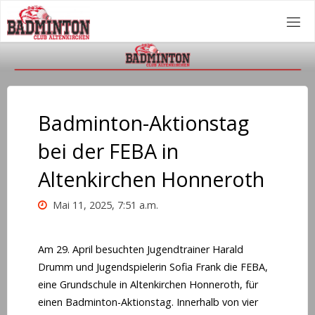
Zum
Inhalt
springen
Badminton-Aktionstag
bei der FEBA in
Altenkirchen Honneroth
Mai 11, 2025, 7:51 a.m.
Am 29. April besuchten Jugendtrainer Harald
Drumm und Jugendspielerin Sofia Frank die FEBA,
eine Grundschule in Altenkirchen Honneroth, für
einen Badminton-Aktionstag. Innerhalb von vier