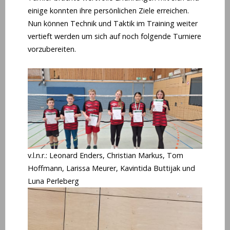
einige konnten ihre persönlichen Ziele erreichen.
Nun können Technik und Taktik im Training weiter
vertieft werden um sich auf noch folgende Turniere
vorzubereiten.
v.l.n.r.: Leonard Enders, Christian Markus, Tom
Hoffmann, Larissa Meurer, Kavintida Buttijak und
Luna Perleberg