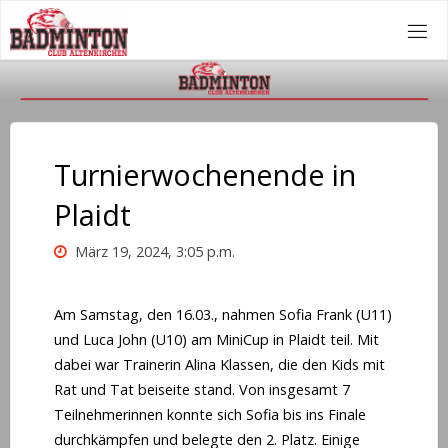
Zum
Inhalt
springen
Turnierwochenende in
Plaidt
März 19, 2024, 3:05 p.m.
Am Samstag, den 16.03., nahmen Sofia Frank (U11)
und Luca John (U10) am MiniCup in Plaidt teil. Mit
dabei war Trainerin Alina Klassen, die den Kids mit
Rat und Tat beiseite stand. Von insgesamt 7
Teilnehmerinnen konnte sich Sofia bis ins Finale
durchkämpfen und belegte den 2. Platz. Einige